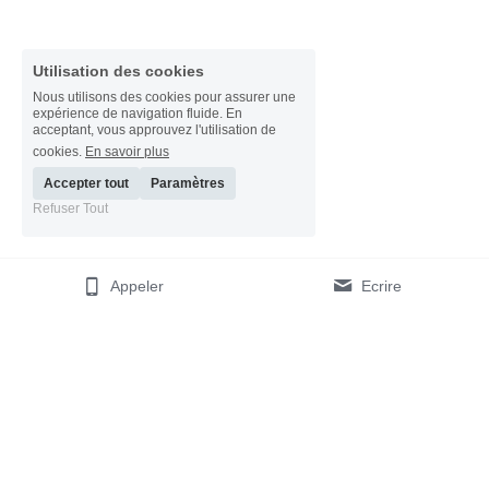
Utilisation des cookies
Nous utilisons des cookies pour assurer une
expérience de navigation fluide. En
acceptant, vous approuvez l'utilisation de
cookies.
En savoir plus
Accepter tout
Paramètres
Refuser Tout
Appeler
Ecrire
Capstone Conseil
© 2017-2026