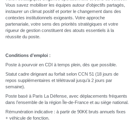
Vous savez mobiliser les équipes autour d’objectifs partagés, 
instaurer un climat positif et porter le changement dans des 
contextes institutionnels exigeants. Votre approche 
partenariale, votre sens des priorités stratégiques et votre 
rigueur de gestion constituent des atouts essentiels à la 
réussite du poste.
Conditions d’emploi :
Poste à pourvoir en CDI à temps plein, dès que possible.
Statut cadre dirigeant au forfait selon CCN 51 (18 jours de 
repos supplémentaires et télétravail jusqu’à 2 jours par 
semaine).
Poste basé à Paris La Défense, avec déplacements fréquents 
dans l’ensemble de la région Île-de-France et au siège national.
Rémunération indicative : à partir de 90K€ bruts annuels fixes 
+ véhicule de fonction.