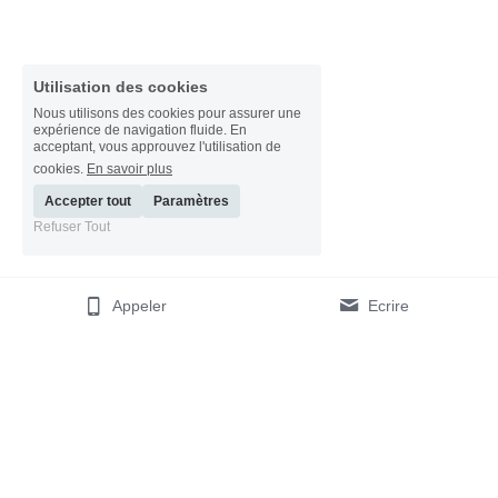
Utilisation des cookies
Nous utilisons des cookies pour assurer une
expérience de navigation fluide. En
acceptant, vous approuvez l'utilisation de
cookies.
En savoir plus
Accepter tout
Paramètres
Refuser Tout
Appeler
Ecrire
Capstone Conseil
© 2017-2026