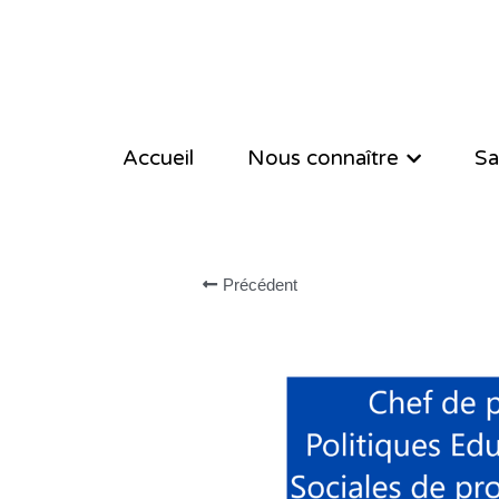
Accueil
Accueil
Nous connaître
Nous connaître
Sa
Sa
Précédent