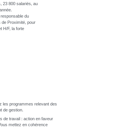
 23 800 salariés, au
année.
a responsable du
s de Proximité, pour
 H/F, la forte
ez les programmes relevant des 
t de gestion.
 de travail : action en faveur 
…Vous mettez en cohérence 