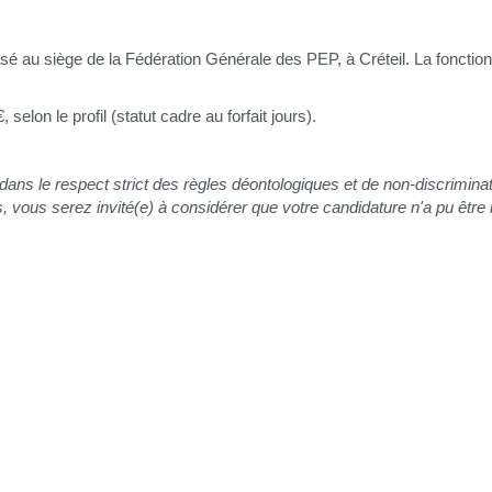
sé au siège de la Fédération Générale des PEP, à Créteil. La foncti
selon le profil (statut cadre au forfait jours).
dans le respect strict des règles déontologiques et de non-discrimina
, vous serez invité(e) à considérer que votre candidature n'a pu être 