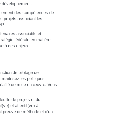
de développement.
oppement des compétences de 
s projets associant les 
EP.
naires associatifs et 
ratégie fédérale en matière 
se à ces enjeux.
ction de pilotage de 
aîtrisez les politiques 
 réalité de mise en œuvre. Vous 
uille de projets et du 
ve) et attentif(ve) à 
t preuve de méthode et d’un 