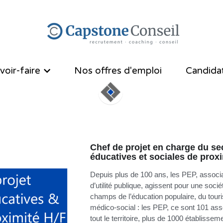
voir-faire
voir-faire
Nos offres d'emploi
Nos offres d'emploi
Candida
Candida
Chef de projet en charge du se
éducatives et sociales de proxi
Depuis plus de 100 ans, les PEP, associ
d’utilité publique, agissent pour une socié
champs de l’éducation populaire, du tour
médico-social : les PEP, ce sont 101 ass
tout le territoire, plus de 1000 établissem