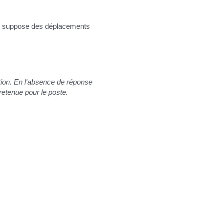
on suppose des déplacements 
tion. En l'absence de réponse 
retenue pour le poste.