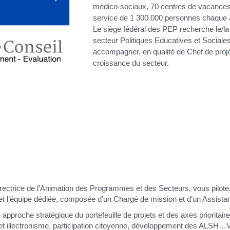
médico-sociaux, 70 centres de vacances,
service de 1 300 000 personnes chaque 
Le siège fédéral des PEP recherche le/l
secteur Politiques Educatives et Sociale
accompagner, en qualité de Chef de projet
croissance du secteur.
 Directrice de l’Animation des Programmes et des Secteurs, vous pilot
et l’équipe dédiée, composée d’un Chargé de mission et d’un Assistan
approche stratégique du portefeuille de projets et des axes prioritaires
sme et illectronisme, participation citoyenne, développement des ALSH