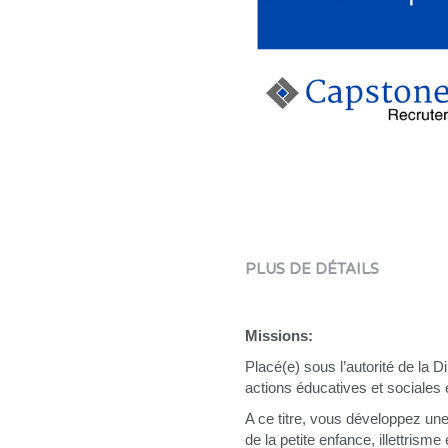
PLUS DE DÉTAILS
Missions:
Placé(e) sous l’autorité de la
actions éducatives et sociales 
A ce titre, vous développez une 
de la petite enfance, illettri