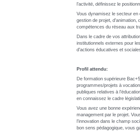
l’activité, définissez le posi
Vous dynamisez le secteur en 
gestion de projet, d’animation,
compétences du réseau aux tra
Dans le cadre de vos attributi
institutionnels externes pour le
d’actions éducatives et social
Profil attendu:
De formation supérieure Bac+5 
programmes/projets à vocation 
publiques relatives à l’éducatio
en connaissez le cadre législat
Vous avez une bonne expérience d
management par le projet. Vous f
l’innovation dans le champ soc
bon sens pédagogique, vous gar